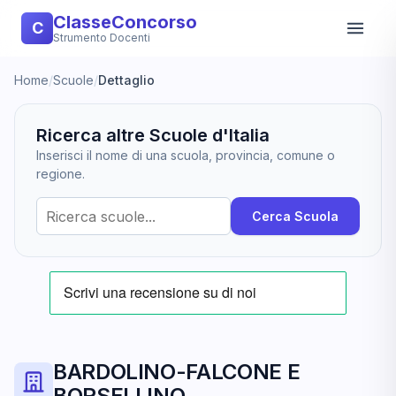
ClasseConcorso
C
Strumento Docenti
Home
/
Scuole
/
Dettaglio
Ricerca altre Scuole d'Italia
Inserisci il nome di una scuola, provincia, comune o
regione.
Cerca Scuola
BARDOLINO-FALCONE E
BORSELLINO