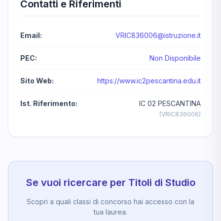
Contatti e Riferimenti
Email:
VRIC836006@istruzione.it
PEC:
Non Disponibile
Sito Web:
https://www.ic2pescantina.edu.it
Ist. Riferimento:
IC 02 PESCANTINA
(VRIC836006)
Se vuoi ricercare per Titoli di Studio
Scopri a quali classi di concorso hai accesso con la
tua laurea.