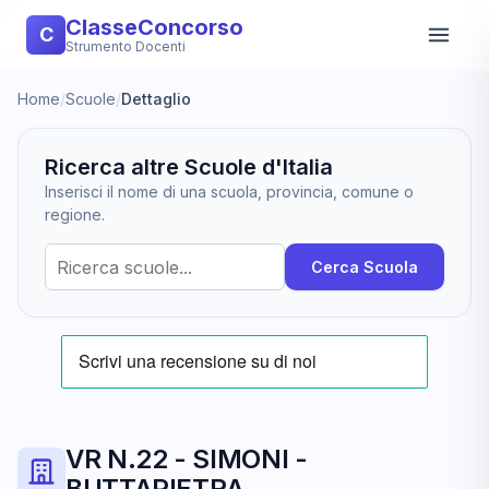
ClasseConcorso
C
Strumento Docenti
Home
/
Scuole
/
Dettaglio
Ricerca altre Scuole d'Italia
Inserisci il nome di una scuola, provincia, comune o
regione.
Cerca Scuola
VR N.22 - SIMONI -
BUTTAPIETRA