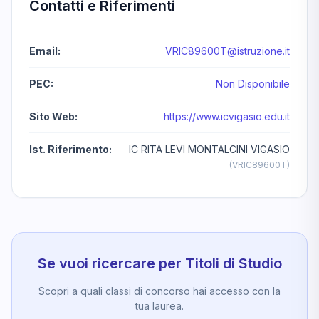
Contatti e Riferimenti
Email:
VRIC89600T@istruzione.it
PEC:
Non Disponibile
Sito Web:
https://www.icvigasio.edu.it
Ist. Riferimento:
IC RITA LEVI MONTALCINI VIGASIO
(VRIC89600T)
Se vuoi ricercare per Titoli di Studio
Scopri a quali classi di concorso hai accesso con la
tua laurea.