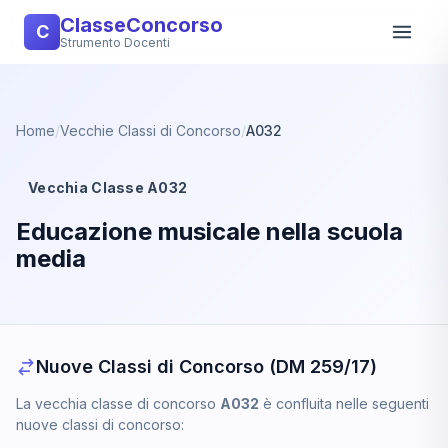
ClasseConcorso
C
Strumento Docenti
Home
/
Vecchie Classi di Concorso
/
A032
Vecchia Classe A032
Educazione musicale nella scuola
media
Nuove Classi di Concorso (DM 259/17)
La vecchia classe di concorso
A032
è confluita nelle seguenti
nuove classi di concorso: