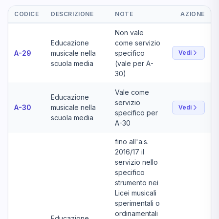
CODICE
DESCRIZIONE
NOTE
AZIONE
Non vale
Educazione
come servizio
A-29
musicale nella
specifico
Vedi
scuola media
(vale per A-
30)
Vale come
Educazione
servizio
A-30
musicale nella
Vedi
specifico per
scuola media
A-30
fino all'a.s.
2016/17 il
servizio nello
specifico
strumento nei
Licei musicali
sperimentali o
ordinamentali
Educazione