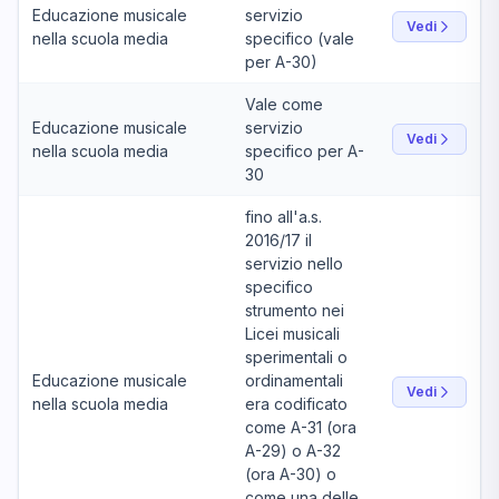
Educazione musicale
servizio
Vedi
nella scuola media
specifico (vale
per A-30)
Vale come
Educazione musicale
servizio
Vedi
nella scuola media
specifico per A-
30
fino all'a.s.
2016/17 il
servizio nello
specifico
strumento nei
Licei musicali
sperimentali o
Educazione musicale
ordinamentali
Vedi
nella scuola media
era codificato
come A-31 (ora
A-29) o A-32
(ora A-30) o
come una delle