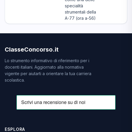
specialità
strumentali della
A-77 (ora a-56)
ClasseConcorso.it
Lo strumento informativo di riferimento per i
docenti italiani. Aggiornato alla normativa
vigente per aiutarti a orientare la tua carriera
scolastica.
ESPLORA