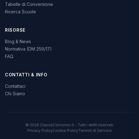
Tabelle di Conversione
Ricerca Scuole
RISORSE
Blog & News
Normativa (DM 259/17)
FAQ
CONTATTI & INFO
Contattaci
Chi Siamo
© 2026 ClasseConcorso.it - Tutti i diritti riservati.
Privacy Policy
Cookie Policy
Termini di Servizio