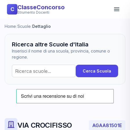
ClasseConcorso
C
Strumento Docenti
Home
/
Scuole
/
Dettaglio
Ricerca altre Scuole d'Italia
Inserisci il nome di una scuola, provincia, comune o
regione.
Cerca Scuola
VIA CROCIFISSO
AGAA81501E