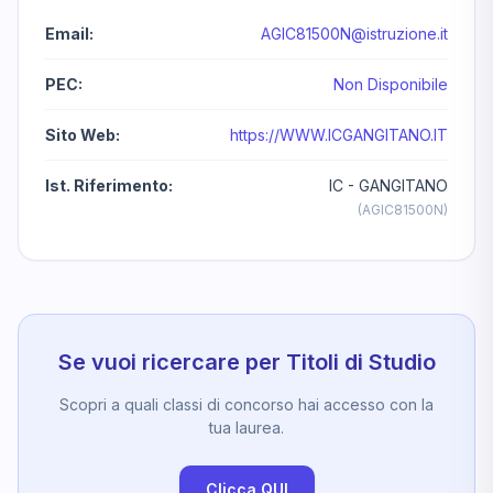
Email:
AGIC81500N@istruzione.it
PEC:
Non Disponibile
Sito Web:
https://WWW.ICGANGITANO.IT
Ist. Riferimento:
IC - GANGITANO
(AGIC81500N)
Se vuoi ricercare per Titoli di Studio
Scopri a quali classi di concorso hai accesso con la
tua laurea.
Clicca QUI