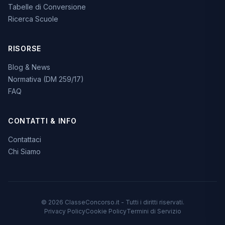
Tabelle di Conversione
Ricerca Scuole
RISORSE
Blog & News
Normativa (DM 259/17)
FAQ
CONTATTI & INFO
Contattaci
Chi Siamo
© 2026 ClasseConcorso.it - Tutti i diritti riservati.
Privacy Policy
Cookie Policy
Termini di Servizio