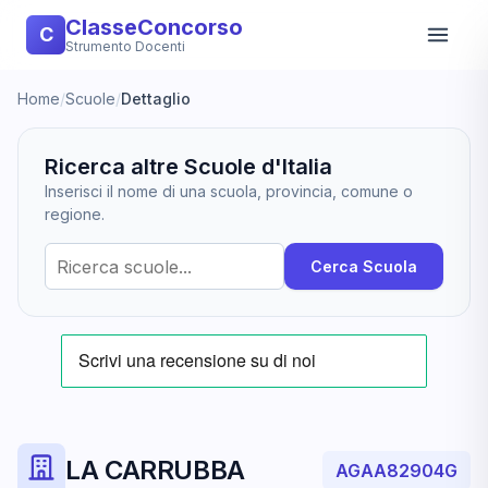
ClasseConcorso
C
Strumento Docenti
Home
/
Scuole
/
Dettaglio
Ricerca altre Scuole d'Italia
Inserisci il nome di una scuola, provincia, comune o
regione.
Cerca Scuola
LA CARRUBBA
AGAA82904G