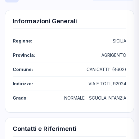
Informazioni Generali
Regione:
SICILIA
Provincia:
AGRIGENTO
Comune:
CANICATTI' (B602)
Indirizzo:
VIA E.TOTI, 92024
Grado:
NORMALE - SCUOLA INFANZIA
Contatti e Riferimenti