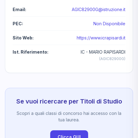
Email:
AGIC82900G@istruzione.it
PEC:
Non Disponibile
Sito Web:
https://www.icrapisardi.it
Ist. Riferimento:
IC - MARIO RAPISARDI
(AGIC82900G)
Se vuoi ricercare per Titoli di Studio
Scopri a quali classi di concorso hai accesso con la
tua laurea.
Clicca QUI