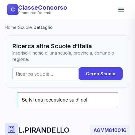
ClasseConcorso
C
Strumento Docenti
Home
/
Scuole
/
Dettaglio
Ricerca altre Scuole d'Italia
Inserisci il nome di una scuola, provincia, comune o
regione.
Cerca Scuola
L.PIRANDELLO
AGMM81001G