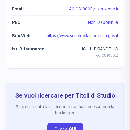
Email:
AGIC81000E@istruzione.it
PEC:
Non Disponibile
Sito Web:
https://www.scuoledilampedusa.gov.it
Ist. Riferimento:
IC - L. PIRANDELLO
(AGIC81000E)
Se vuoi ricercare per Titoli di Studio
Scopri a quali classi di concorso hai accesso con la
tua laurea.
Clicca QUI