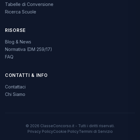
Tabelle di Conversione
Ricerca Scuole
RISORSE
Blog & News
Normativa (DM 259/17)
FAQ
CONTATTI & INFO
Contattaci
Chi Siamo
© 2026 ClasseConcorso.it - Tutti i diritti riservati.
Privacy Policy
Cookie Policy
Termini di Servizio