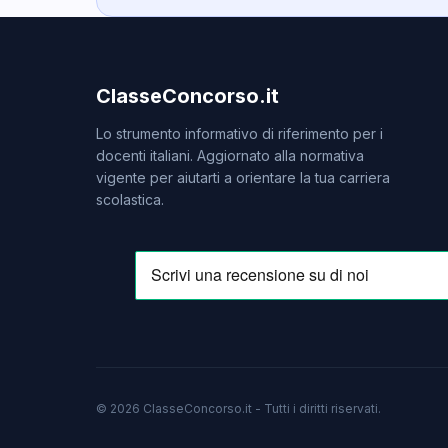
ClasseConcorso.it
Lo strumento informativo di riferimento per i
docenti italiani. Aggiornato alla normativa
vigente per aiutarti a orientare la tua carriera
scolastica.
© 2026 ClasseConcorso.it - Tutti i diritti riservati.