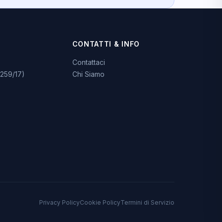
CONTATTI & INFO
Contattaci
259/17)
Chi Siamo
Privacy Policy
Cookie Policy
Termini di Servizio