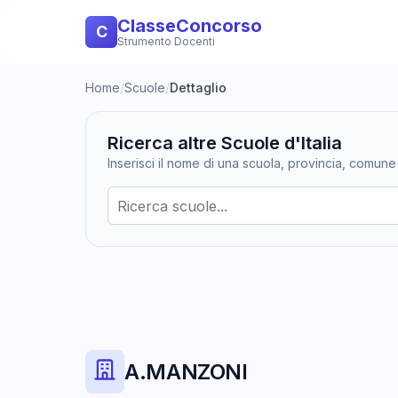
ClasseConcorso
C
Strumento Docenti
Home
/
Scuole
/
Dettaglio
Ricerca altre Scuole d'Italia
Inserisci il nome di una scuola, provincia, comune
A.MANZONI