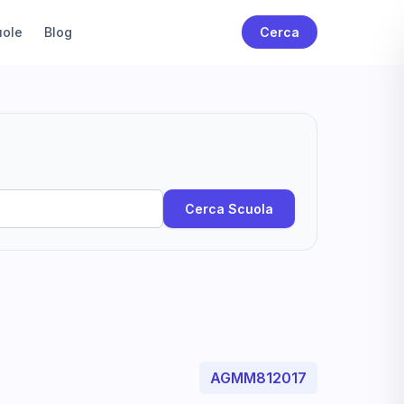
uole
Blog
Cerca
Cerca Scuola
AGMM812017