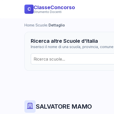
ClasseConcorso
C
Strumento Docenti
Home
/
Scuole
/
Dettaglio
Ricerca altre Scuole d'Italia
Inserisci il nome di una scuola, provincia, comune
SALVATORE MAMO