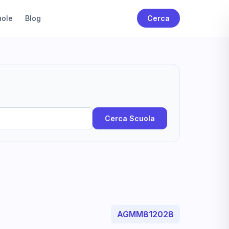
uole
Blog
Cerca
Cerca Scuola
AGMM812028