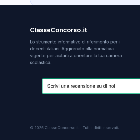
ClasseConcorso.it
Lo strumento informativo di riferimento per i
docenti italiani. Aggiornato alla normativa
vigente per aiutarti a orientare la tua carriera
scolastica.
© 2026 ClasseConcorso.it - Tutti i diritti riservati.