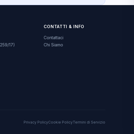
CONTATTI & INFO
Contattaci
259/17)
Chi Siamo
Privacy Policy
Cookie Policy
Termini di Servizio