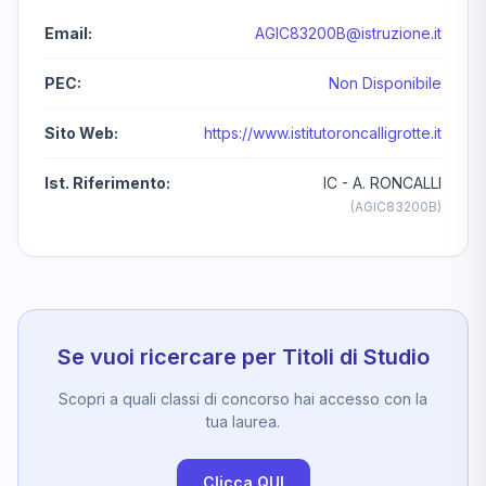
Email:
AGIC83200B@istruzione.it
PEC:
Non Disponibile
Sito Web:
https://www.istitutoroncalligrotte.it
Ist. Riferimento:
IC - A. RONCALLI
(AGIC83200B)
Se vuoi ricercare per Titoli di Studio
Scopri a quali classi di concorso hai accesso con la
tua laurea.
Clicca QUI