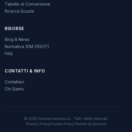
Tabelle di Conversione
Ricerca Scuole
RISORSE
Blog & News
Normativa (DM 259/17)
FAQ
CONTATTI & INFO
Contattaci
Chi Siamo
© 2026 ClasseConcorso.it - Tutti i diritti riservati.
Privacy Policy
Cookie Policy
Termini di Servizio