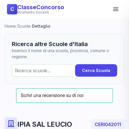
ClasseConcorso
C
Strumento Docenti
Home
/
Scuole
/
Dettaglio
Ricerca altre Scuole d'Italia
Inserisci il nome di una scuola, provincia, comune o
regione.
Cerca Scuola
IPIA SAL LEUCIO
CERI042011