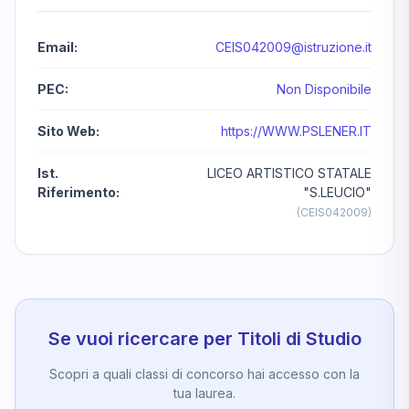
Email:
CEIS042009@istruzione.it
PEC:
Non Disponibile
Sito Web:
https://WWW.PSLENER.IT
Ist.
LICEO ARTISTICO STATALE
Riferimento:
"S.LEUCIO"
(CEIS042009)
Se vuoi ricercare per Titoli di Studio
Scopri a quali classi di concorso hai accesso con la
tua laurea.