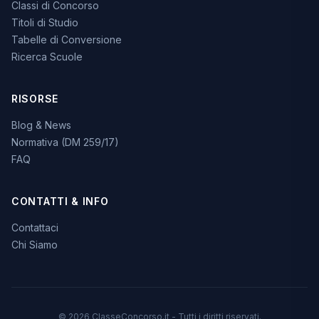
Classi di Concorso
Titoli di Studio
Tabelle di Conversione
Ricerca Scuole
RISORSE
Blog & News
Normativa (DM 259/17)
FAQ
CONTATTI & INFO
Contattaci
Chi Siamo
© 2026 ClasseConcorso.it - Tutti i diritti riservati.