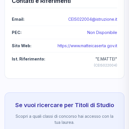
Contatti e Riferimenti
Email:
CEIS022004@istruzione.it
PEC:
Non Disponibile
Sito Web:
https://www.matteicaserta gov.it
Ist. Riferimento:
"E.MATTEI"
(CEIS022004)
Se vuoi ricercare per Titoli di Studio
Scopri a quali classi di concorso hai accesso con la
tua laurea.