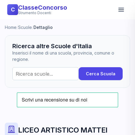
ClasseConcorso
C
Strumento Docenti
Home
/
Scuole
/
Dettaglio
Ricerca altre Scuole d'Italia
Inserisci il nome di una scuola, provincia, comune o
regione.
Cerca Scuola
LICEO ARTISTICO MATTEI