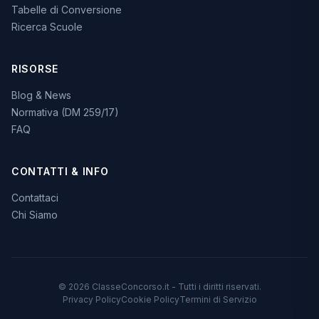
Tabelle di Conversione
Ricerca Scuole
RISORSE
Blog & News
Normativa (DM 259/17)
FAQ
CONTATTI & INFO
Contattaci
Chi Siamo
© 2026 ClasseConcorso.it - Tutti i diritti riservati.
Privacy Policy
Cookie Policy
Termini di Servizio