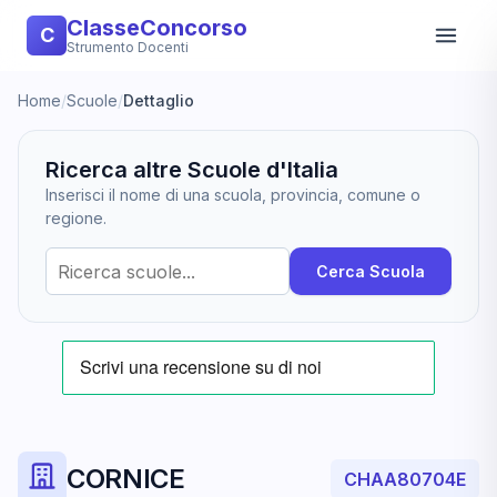
ClasseConcorso
C
Strumento Docenti
Home
/
Scuole
/
Dettaglio
Ricerca altre Scuole d'Italia
Inserisci il nome di una scuola, provincia, comune o
regione.
Cerca Scuola
CORNICE
CHAA80704E