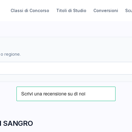
Classi di Concorso
Titoli di Studio
Conversioni
Sc
 o regione.
I SANGRO