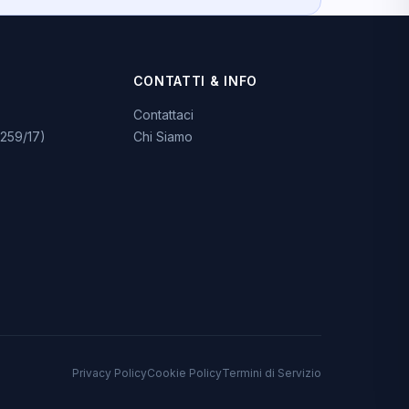
CONTATTI & INFO
Contattaci
259/17)
Chi Siamo
Privacy Policy
Cookie Policy
Termini di Servizio