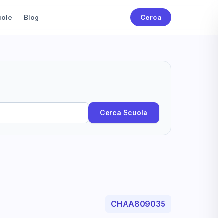
uole
Blog
Cerca
Cerca Scuola
CHAA809035