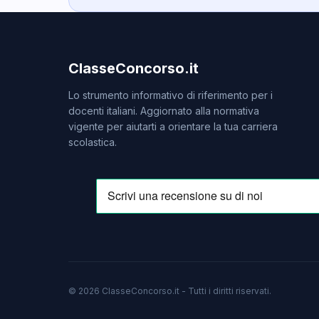
ClasseConcorso.it
Lo strumento informativo di riferimento per i
docenti italiani. Aggiornato alla normativa
vigente per aiutarti a orientare la tua carriera
scolastica.
© 2026 ClasseConcorso.it - Tutti i diritti riservati.