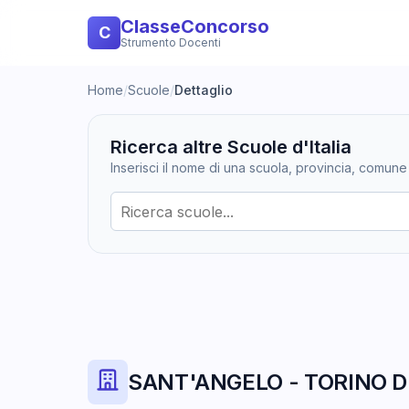
ClasseConcorso
C
Strumento Docenti
Home
/
Scuole
/
Dettaglio
Ricerca altre Scuole d'Italia
Inserisci il nome di una scuola, provincia, comune
SANT'ANGELO - TORINO D