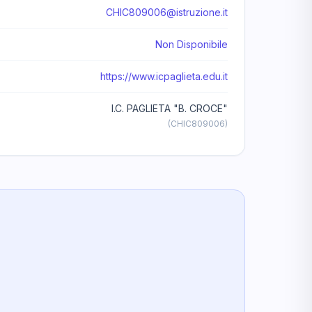
CHIC809006@istruzione.it
Non Disponibile
https://www.icpaglieta.edu.it
I.C. PAGLIETA "B. CROCE"
(CHIC809006)