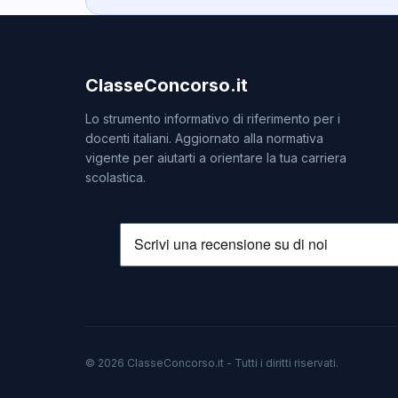
ClasseConcorso.it
Lo strumento informativo di riferimento per i
docenti italiani. Aggiornato alla normativa
vigente per aiutarti a orientare la tua carriera
scolastica.
© 2026 ClasseConcorso.it - Tutti i diritti riservati.