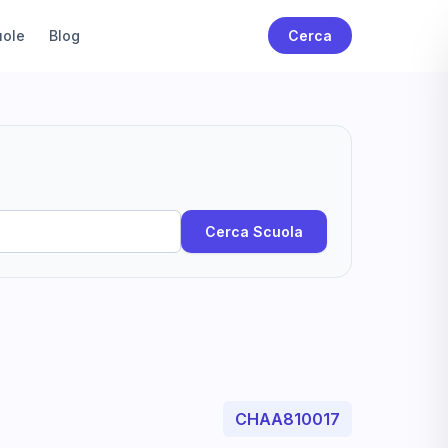
uole
Blog
Cerca
Cerca Scuola
CHAA810017