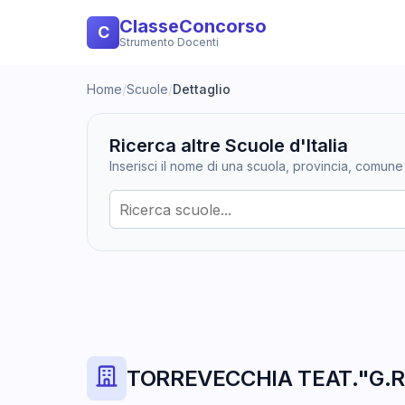
ClasseConcorso
C
Strumento Docenti
Home
/
Scuole
/
Dettaglio
Ricerca altre Scuole d'Italia
Inserisci il nome di una scuola, provincia, comune
TORREVECCHIA TEAT."G.