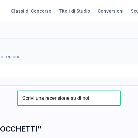
Classi di Concorso
Titoli di Studio
Conversioni
Sc
 o regione.
ROCCHETTI"