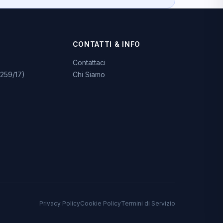
CONTATTI & INFO
Contattaci
259/17)
Chi Siamo
Privacy Policy
Cookie Policy
Termini di Servizio