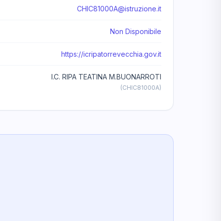
CHIC81000A@istruzione.it
Non Disponibile
https://icripatorrevecchia.gov.it
I.C. RIPA TEATINA M.BUONARROTI
(CHIC81000A)