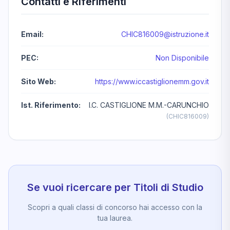
Contatti e Riferimenti
Email:
CHIC816009@istruzione.it
PEC:
Non Disponibile
Sito Web:
https://www.iccastiglionemm.gov.it
Ist. Riferimento:
I.C. CASTIGLIONE M.M.-CARUNCHIO
(CHIC816009)
Se vuoi ricercare per Titoli di Studio
Scopri a quali classi di concorso hai accesso con la
tua laurea.