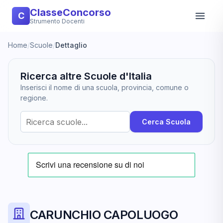
ClasseConcorso
C
Strumento Docenti
Home
/
Scuole
/
Dettaglio
Ricerca altre Scuole d'Italia
Inserisci il nome di una scuola, provincia, comune o
regione.
Cerca Scuola
CARUNCHIO CAPOLUOGO