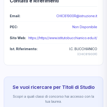
Contatti e Riferimenti
Email:
CHIC81900R@istruzione.it
PEC:
Non Disponibile
Sito Web:
https://https//www.istitutobucchianico.edu.it/
Ist. Riferimento:
I.C. BUCCHIANICO
(CHIC81900R)
Se vuoi ricercare per Titoli di Studio
Scopri a quali classi di concorso hai accesso con la
tua laurea.