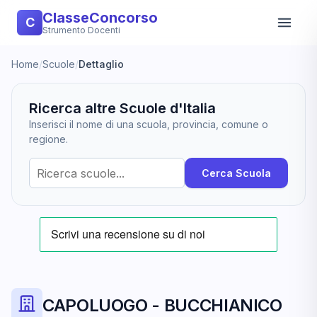
ClasseConcorso
C
Strumento Docenti
Home
/
Scuole
/
Dettaglio
Ricerca altre Scuole d'Italia
Inserisci il nome di una scuola, provincia, comune o
regione.
Cerca Scuola
CAPOLUOGO - BUCCHIANICO