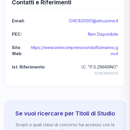
Contatti e Riferimenti
Email:
CHIC820001@istruzione.it
PEC:
Non Disponibile
Sito
https://www.omnicomprensivoridolfizimarino.g
Web:
ov.it
Ist. Riferimento:
I.C. "P.S.ZIMARINO"
(CHIC820001)
Se vuoi ricercare per Titoli di Studio
Scopri a quali classi di concorso hai accesso con la