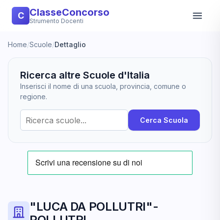
ClasseConcorso
C
Strumento Docenti
Home
/
Scuole
/
Dettaglio
Ricerca altre Scuole d'Italia
Inserisci il nome di una scuola, provincia, comune o
regione.
Cerca Scuola
"LUCA DA POLLUTRI"-
POLLUTRI