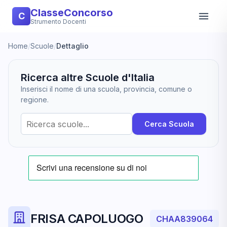
ClasseConcorso
C
Strumento Docenti
Home
/
Scuole
/
Dettaglio
Ricerca altre Scuole d'Italia
Inserisci il nome di una scuola, provincia, comune o
regione.
Cerca Scuola
FRISA CAPOLUOGO
CHAA839064