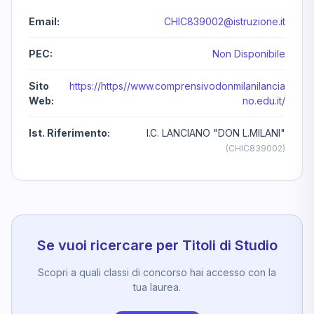
Email:
CHIC839002@istruzione.it
PEC:
Non Disponibile
Sito
https://https//www.comprensivodonmilanilancia
Web:
no.edu.it/
Ist. Riferimento:
I.C. LANCIANO "DON L.MILANI"
(CHIC839002)
Se vuoi ricercare per Titoli di Studio
Scopri a quali classi di concorso hai accesso con la
tua laurea.