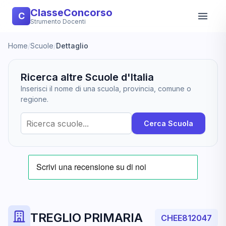
ClasseConcorso
C
Strumento Docenti
Home
/
Scuole
/
Dettaglio
Ricerca altre Scuole d'Italia
Inserisci il nome di una scuola, provincia, comune o
regione.
Cerca Scuola
TREGLIO PRIMARIA
CHEE812047