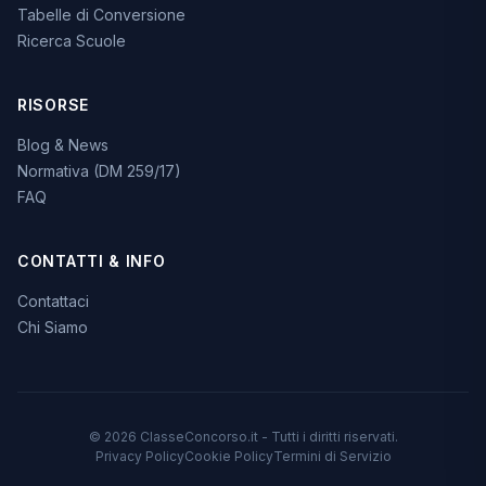
Tabelle di Conversione
Ricerca Scuole
RISORSE
Blog & News
Normativa (DM 259/17)
FAQ
CONTATTI & INFO
Contattaci
Chi Siamo
© 2026 ClasseConcorso.it - Tutti i diritti riservati.
Privacy Policy
Cookie Policy
Termini di Servizio