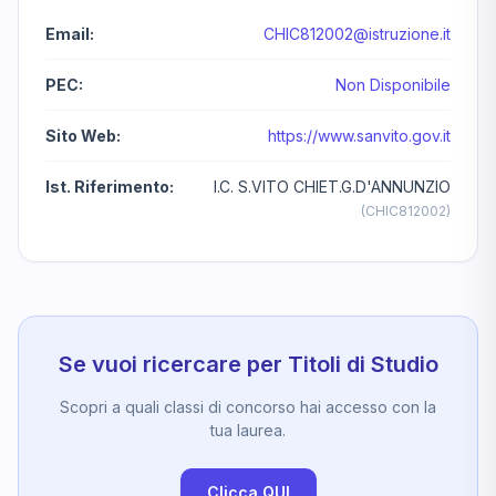
Email:
CHIC812002@istruzione.it
PEC:
Non Disponibile
Sito Web:
https://www.sanvito.gov.it
Ist. Riferimento:
I.C. S.VITO CHIET.G.D'ANNUNZIO
(CHIC812002)
Se vuoi ricercare per Titoli di Studio
Scopri a quali classi di concorso hai accesso con la
tua laurea.
Clicca QUI