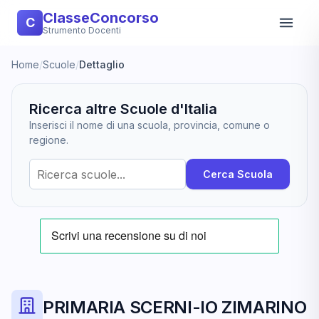
ClasseConcorso
C
Strumento Docenti
Home
/
Scuole
/
Dettaglio
Ricerca altre Scuole d'Italia
Inserisci il nome di una scuola, provincia, comune o
regione.
Cerca Scuola
PRIMARIA SCERNI-IO ZIMARINO