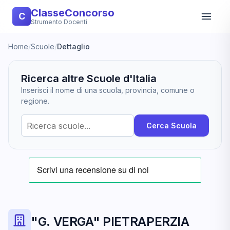
ClasseConcorso
C
Strumento Docenti
Home
/
Scuole
/
Dettaglio
Ricerca altre Scuole d'Italia
Inserisci il nome di una scuola, provincia, comune o
regione.
Cerca Scuola
"G. VERGA" PIETRAPERZIA