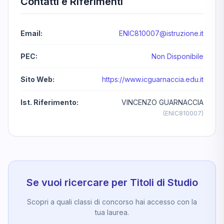
Contatti e Riferimenti
Email:
ENIC810007@istruzione.it
PEC:
Non Disponibile
Sito Web:
https://www.icguarnaccia.edu.it
Ist. Riferimento:
VINCENZO GUARNACCIA
(ENIC810007)
Se vuoi ricercare per Titoli di Studio
Scopri a quali classi di concorso hai accesso con la
tua laurea.