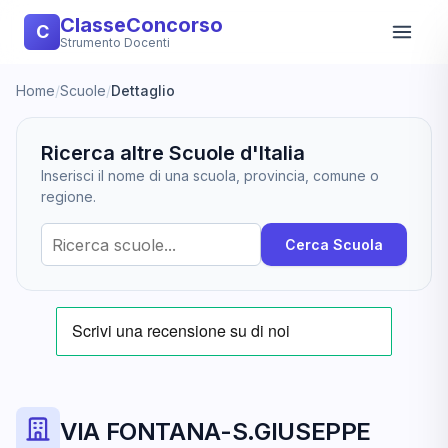
ClasseConcorso
C
Strumento Docenti
Home
/
Scuole
/
Dettaglio
Ricerca altre Scuole d'Italia
Inserisci il nome di una scuola, provincia, comune o
regione.
Cerca Scuola
VIA FONTANA-S.GIUSEPPE