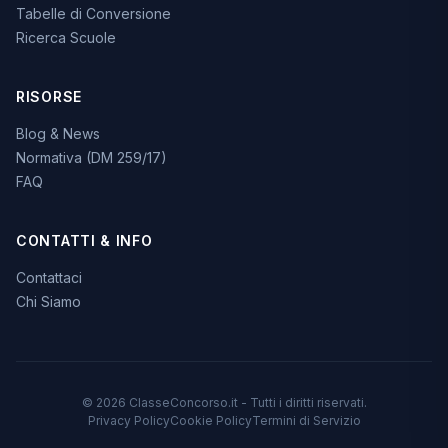
Tabelle di Conversione
Ricerca Scuole
RISORSE
Blog & News
Normativa (DM 259/17)
FAQ
CONTATTI & INFO
Contattaci
Chi Siamo
© 2026 ClasseConcorso.it - Tutti i diritti riservati.
Privacy Policy
Cookie Policy
Termini di Servizio