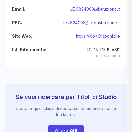
Email:
LEIC824003@istruzione.it
PEC:
leic824003@pec.istruzione.it
Sito Web:
https://Non Disponibile
Ist. Riferimento:
I.C. "V. DE BLASI"
(LEIC824003)
Se vuoi ricercare per Titoli di Studio
Scopri a quali classi di concorso hai accesso con la
tua laurea.
Clicca QUI