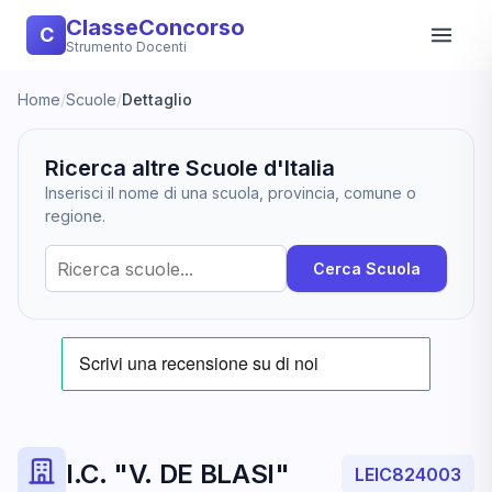
ClasseConcorso
C
Strumento Docenti
Home
/
Scuole
/
Dettaglio
Ricerca altre Scuole d'Italia
Inserisci il nome di una scuola, provincia, comune o
regione.
Cerca Scuola
I.C. "V. DE BLASI"
LEIC824003