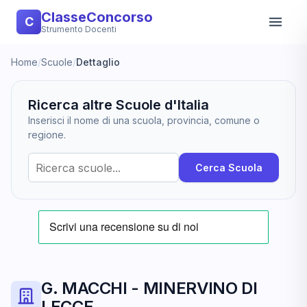
ClasseConcorso
C
Strumento Docenti
Home
/
Scuole
/
Dettaglio
Ricerca altre Scuole d'Italia
Inserisci il nome di una scuola, provincia, comune o
regione.
Cerca Scuola
G. MACCHI - MINERVINO DI
LECCE