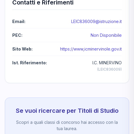
Contatti e Riferimenti
Email:
LEIC836009@istruzione.it
PEC:
Non Disponibile
Sito Web:
https://www,icminervinole.gov.it
Ist. Riferimento:
I.C. MINERVINO
(LEIC836009)
Se vuoi ricercare per Titoli di Studio
Scopri a quali classi di concorso hai accesso con la
tua laurea.