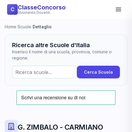
ClasseConcorso
C
Strumento Docenti
Home
/
Scuole
/
Dettaglio
Ricerca altre Scuole d'Italia
Inserisci il nome di una scuola, provincia, comune o
regione.
Cerca Scuola
G. ZIMBALO - CARMIANO