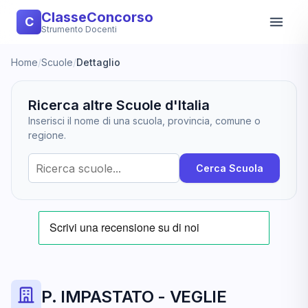
ClasseConcorso
C
Strumento Docenti
Home
/
Scuole
/
Dettaglio
Ricerca altre Scuole d'Italia
Inserisci il nome di una scuola, provincia, comune o
regione.
Cerca Scuola
P. IMPASTATO - VEGLIE