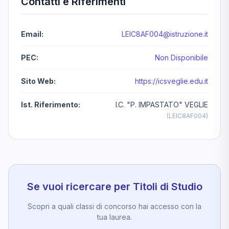
Contatti e Riferimenti
Email:
LEIC8AF004@istruzione.it
PEC:
Non Disponibile
Sito Web:
https://icsveglie.edu.it
Ist. Riferimento:
I.C. "P. IMPASTATO" VEGLIE
(LEIC8AF004)
Se vuoi ricercare per Titoli di Studio
Scopri a quali classi di concorso hai accesso con la
tua laurea.