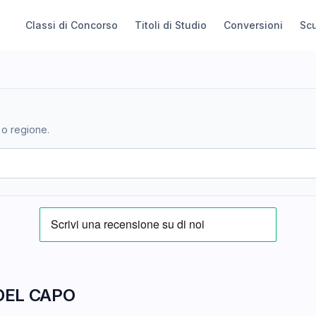
Classi di Concorso
Titoli di Studio
Conversioni
Sc
 o regione.
DEL CAPO