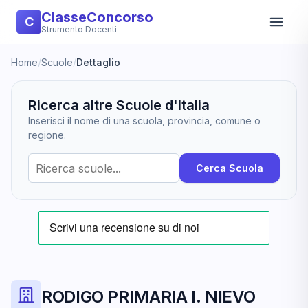
ClasseConcorso
C
Strumento Docenti
Home
/
Scuole
/
Dettaglio
Ricerca altre Scuole d'Italia
Inserisci il nome di una scuola, provincia, comune o
regione.
Cerca Scuola
RODIGO PRIMARIA I. NIEVO