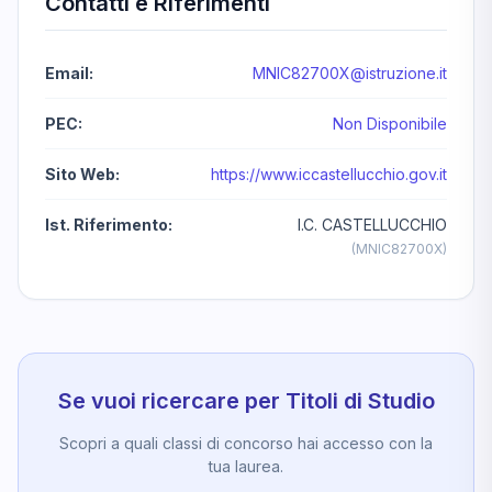
Contatti e Riferimenti
Email:
MNIC82700X@istruzione.it
PEC:
Non Disponibile
Sito Web:
https://www.iccastellucchio.gov.it
Ist. Riferimento:
I.C. CASTELLUCCHIO
(MNIC82700X)
Se vuoi ricercare per Titoli di Studio
Scopri a quali classi di concorso hai accesso con la
tua laurea.