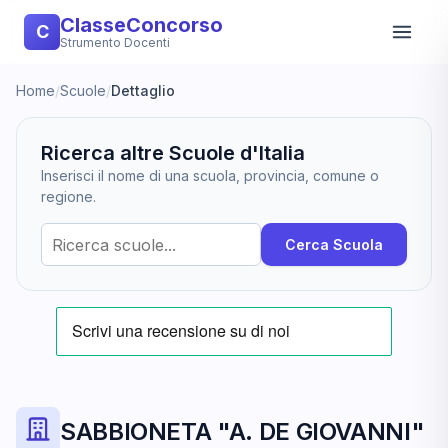
ClasseConcorso
C
Strumento Docenti
Home
/
Scuole
/
Dettaglio
Ricerca altre Scuole d'Italia
Inserisci il nome di una scuola, provincia, comune o
regione.
Cerca Scuola
SABBIONETA "A. DE GIOVANNI"