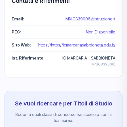
Contatti e Riferimenti
Email:
MNIC839006@istruzione.it
PEC:
Non Disponibile
Sito Web:
https://https//icmarcariasabbioneta.edu.it/
Ist. Riferimento:
IC MARCARIA - SABBIONETA
(MNIC839006)
Se vuoi ricercare per Titoli di Studio
Scopri a quali classi di concorso hai accesso con la
tua laurea.