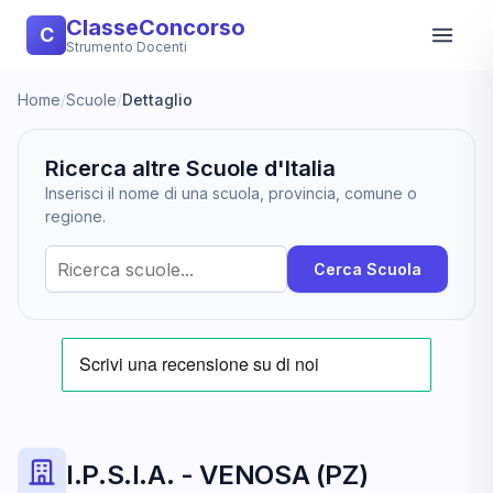
ClasseConcorso
C
Strumento Docenti
Home
/
Scuole
/
Dettaglio
Ricerca altre Scuole d'Italia
Inserisci il nome di una scuola, provincia, comune o
regione.
Cerca Scuola
I.P.S.I.A. - VENOSA (PZ)