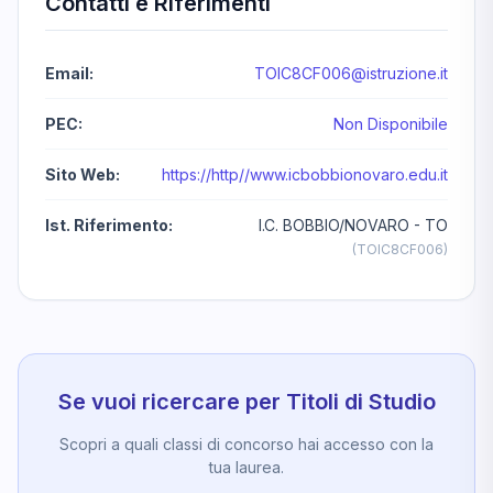
Contatti e Riferimenti
Email:
TOIC8CF006@istruzione.it
PEC:
Non Disponibile
Sito Web:
https://http//www.icbobbionovaro.edu.it
Ist. Riferimento:
I.C. BOBBIO/NOVARO - TO
(TOIC8CF006)
Se vuoi ricercare per Titoli di Studio
Scopri a quali classi di concorso hai accesso con la
tua laurea.