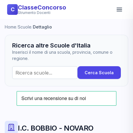
ClasseConcorso
C
Strumento Docenti
Home
/
Scuole
/
Dettaglio
Ricerca altre Scuole d'Italia
Inserisci il nome di una scuola, provincia, comune o
regione.
Cerca Scuola
I.C. BOBBIO - NOVARO