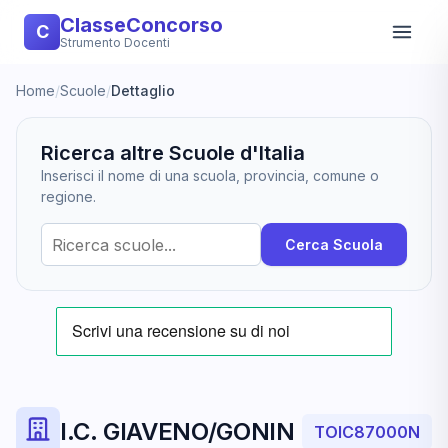
ClasseConcorso
C
Strumento Docenti
Home
/
Scuole
/
Dettaglio
Ricerca altre Scuole d'Italia
Inserisci il nome di una scuola, provincia, comune o
regione.
Cerca Scuola
I.C. GIAVENO/GONIN
TOIC87000N