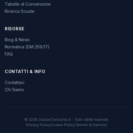
Tabelle di Conversione
Ricerca Scuole
RISORSE
Blog & News
Normativa (DM 259/17)
FAQ
CONTATTI & INFO
Contattaci
Chi Siamo
© 2026 ClasseConcorso.it - Tutti i diritti riservati.
Privacy Policy
Cookie Policy
Termini di Servizio