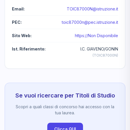
Email:
TOIC87000N@istruzione.it
PEC:
toic87000n@pec.istruzione.it
Sito Web:
https://Non Disponibile
Ist. Riferimento:
I.C. GIAVENO/GONIN
(TOIC87000N)
Se vuoi ricercare per Titoli di Studio
Scopri a quali classi di concorso hai accesso con la
tua laurea.
Clicca QUI