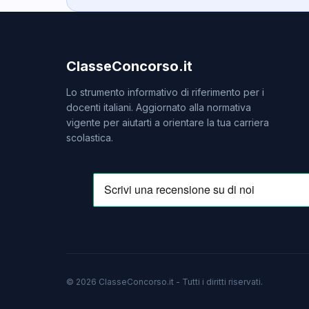
ClasseConcorso.it
Lo strumento informativo di riferimento per i
docenti italiani. Aggiornato alla normativa
vigente per aiutarti a orientare la tua carriera
scolastica.
© 2026 ClasseConcorso.it - Tutti i diritti riservati.