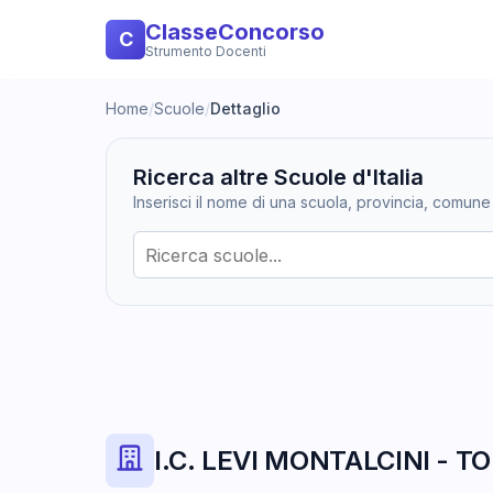
ClasseConcorso
C
Strumento Docenti
Home
/
Scuole
/
Dettaglio
Ricerca altre Scuole d'Italia
Inserisci il nome di una scuola, provincia, comune
I.C. LEVI MONTALCINI - TO