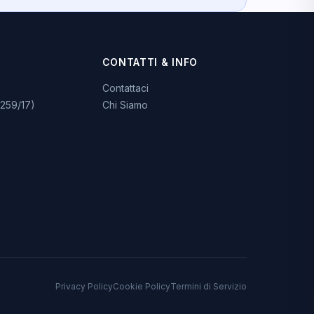
CONTATTI & INFO
Contattaci
259/17)
Chi Siamo
Privacy Policy
Cookie Policy
Termini di Servizio