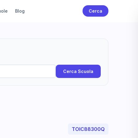
uole
Blog
Cerca
Cerca Scuola
TOIC88300Q