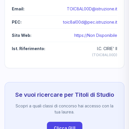
Email:
TOIC8AL00D@istruzione.it
PEC:
toic8al00d@pec.istruzione.it
Sito Web:
https://Non Disponibile
Ist. Riferimento:
I.C. CIRIE' II
(TOIC8AL00D)
Se vuoi ricercare per Titoli di Studio
Scopri a quali classi di concorso hai accesso con la
tua laurea.
Clicca QUI