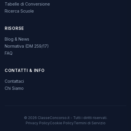
Tabelle di Conversione
Ricerca Scuole
RISORSE
Blog & News
Normativa (DM 259/17)
FAQ
CONTATTI & INFO
Contattaci
Chi Siamo
© 2026 ClasseConcorso.it - Tutti i diritti riservati.
Privacy Policy
Cookie Policy
Termini di Servizio