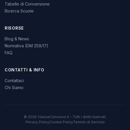
Tabelle di Conversione
Ricerca Scuole
RISORSE
Blog & News
Normativa (DM 259/17)
FAQ
CONTATTI & INFO
Contattaci
Chi Siamo
© 2026 ClasseConcorso.it - Tutti i diritti riservati.
Privacy Policy
Cookie Policy
Termini di Servizio