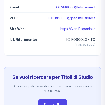
Email:
TOIC8B600G@istruzione.it
PEC:
TOIC8B600G@pec.istruzione.it
Sito Web:
https://Non Disponibile
Ist. Riferimento:
I.C. FOSCOLO - TO
(TOIC8B600G)
Se vuoi ricercare per Titoli di Studio
Scopri a quali classi di concorso hai accesso con la
tua laurea.
Clicca QUI