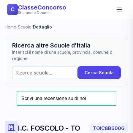
ClasseConcorso
C
Strumento Docenti
Home
/
Scuole
/
Dettaglio
Ricerca altre Scuole d'Italia
Inserisci il nome di una scuola, provincia, comune o
regione.
Cerca Scuola
I.C. FOSCOLO - TO
TOIC8B600G