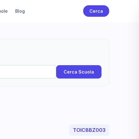
uole
Blog
Cerca
Cerca Scuola
TOIC8BZ003