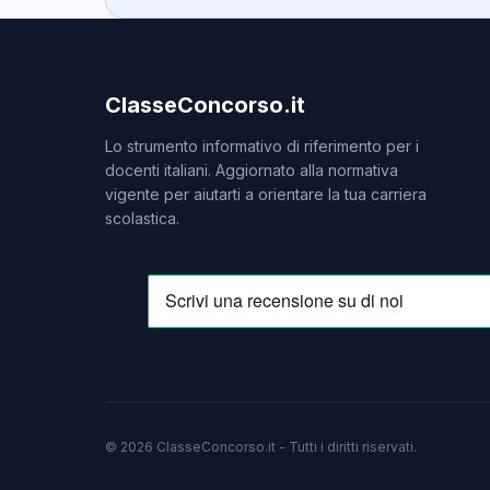
ClasseConcorso.it
Lo strumento informativo di riferimento per i
docenti italiani. Aggiornato alla normativa
vigente per aiutarti a orientare la tua carriera
scolastica.
© 2026 ClasseConcorso.it - Tutti i diritti riservati.