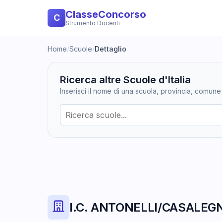
ClasseConcorso
C
Strumento Docenti
Home
/
Scuole
/
Dettaglio
Ricerca altre Scuole d'Italia
Inserisci il nome di una scuola, provincia, comune
I.C. ANTONELLI/CASALEGN