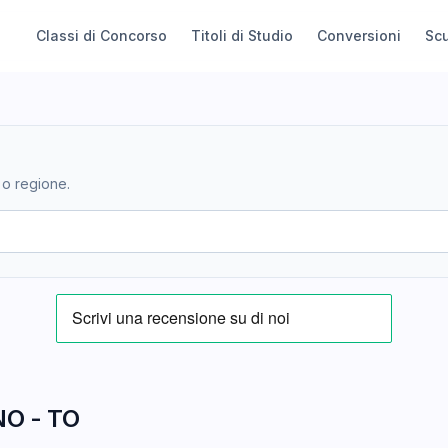
Classi di Concorso
Titoli di Studio
Conversioni
Sc
 o regione.
O - TO