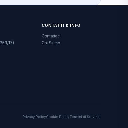
CONTATTI & INFO
Contattaci
259/17)
Chi Siamo
Privacy Policy
Cookie Policy
Termini di Servizio