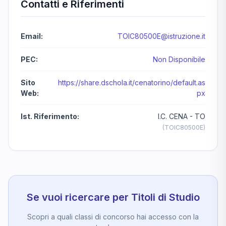
Contatti e Riferimenti
Email:
TOIC80500E@istruzione.it
PEC:
Non Disponibile
Sito
https://share.dschola.it/cenatorino/default.as
Web:
px
Ist. Riferimento:
I.C. CENA - TO
(TOIC80500E)
Se vuoi ricercare per Titoli di Studio
Scopri a quali classi di concorso hai accesso con la