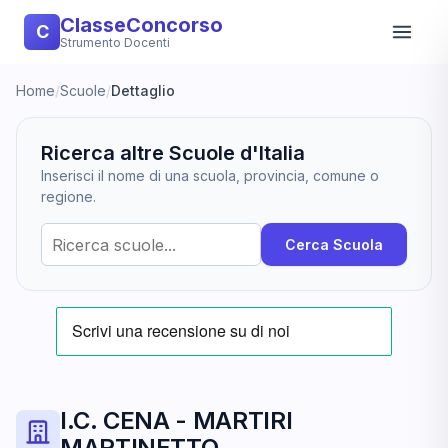
ClasseConcorso
C
Strumento Docenti
Home
/
Scuole
/
Dettaglio
Ricerca altre Scuole d'Italia
Inserisci il nome di una scuola, provincia, comune o
regione.
Cerca Scuola
I.C. CENA - MARTIRI
MARTINETTO