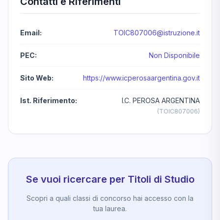
Contatti e Riferimenti
Email:
TOIC807006@istruzione.it
PEC:
Non Disponibile
Sito Web:
https://www.icperosaargentina.gov.it
Ist. Riferimento:
I.C. PEROSA ARGENTINA
(TOIC807006)
Se vuoi ricercare per Titoli di Studio
Scopri a quali classi di concorso hai accesso con la
tua laurea.