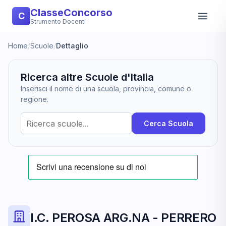
ClasseConcorso
C
Strumento Docenti
Home
/
Scuole
/
Dettaglio
Ricerca altre Scuole d'Italia
Inserisci il nome di una scuola, provincia, comune o
regione.
Cerca Scuola
I.C. PEROSA ARG.NA - PERRERO