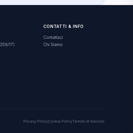
CONTATTI & INFO
Contattaci
259/17)
Chi Siamo
Privacy Policy
Cookie Policy
Termini di Servizio