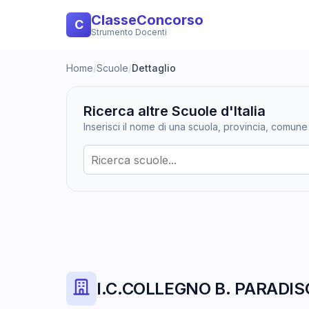
ClasseConcorso
C
Strumento Docenti
Home
/
Scuole
/
Dettaglio
Ricerca altre Scuole d'Italia
Inserisci il nome di una scuola, provincia, comune
I.C.COLLEGNO B. PARADI