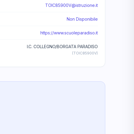
TOIC85900V@istruzione.it
Non Disponibile
https://www.scuoleparadiso.it
I.C. COLLEGNO/BORGATA PARADISO
(TOIC85900V)