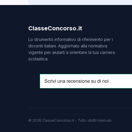
ClasseConcorso.it
Lo strumento informativo di riferimento per i
docenti italiani. Aggiornato alla normativa
vigente per aiutarti a orientare la tua carriera
scolastica.
© 2026 ClasseConcorso.it - Tutti i diritti riservati.