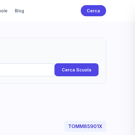
uole
Blog
Cerca
Cerca Scuola
TOMM85901X