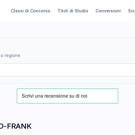
Classi di Concorso
Titoli di Studio
Conversioni
Sc
 o regione.
SO-FRANK