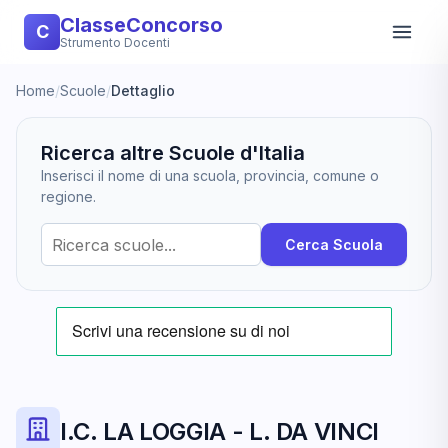
ClasseConcorso
C
Strumento Docenti
Home
/
Scuole
/
Dettaglio
Ricerca altre Scuole d'Italia
Inserisci il nome di una scuola, provincia, comune o
regione.
Cerca Scuola
I.C. LA LOGGIA - L. DA VINCI