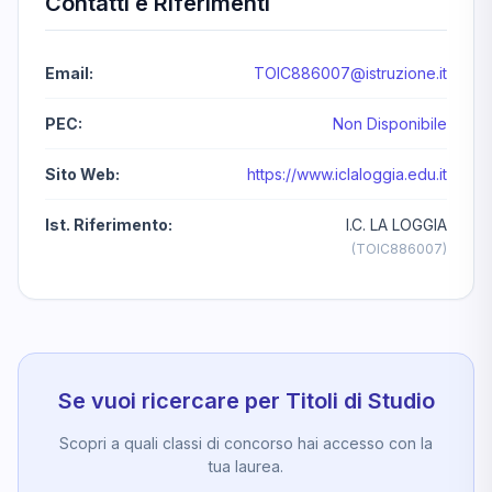
Contatti e Riferimenti
Email:
TOIC886007@istruzione.it
PEC:
Non Disponibile
Sito Web:
https://www.iclaloggia.edu.it
Ist. Riferimento:
I.C. LA LOGGIA
(TOIC886007)
Se vuoi ricercare per Titoli di Studio
Scopri a quali classi di concorso hai accesso con la
tua laurea.