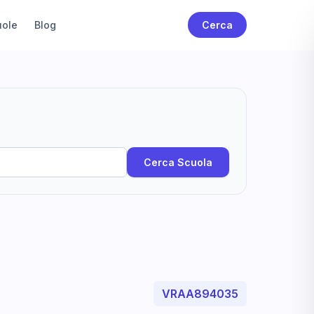
uole
Blog
Cerca
Cerca Scuola
VRAA894035