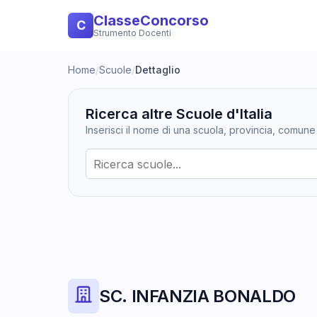
ClasseConcorso
C
Strumento Docenti
Home
/
Scuole
/
Dettaglio
Ricerca altre Scuole d'Italia
Inserisci il nome di una scuola, provincia, comune
SC. INFANZIA BONALDO