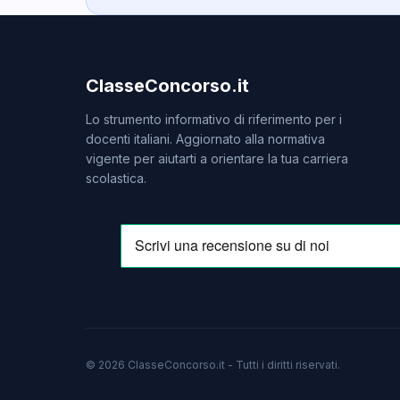
ClasseConcorso.it
Lo strumento informativo di riferimento per i
docenti italiani. Aggiornato alla normativa
vigente per aiutarti a orientare la tua carriera
scolastica.
© 2026 ClasseConcorso.it - Tutti i diritti riservati.