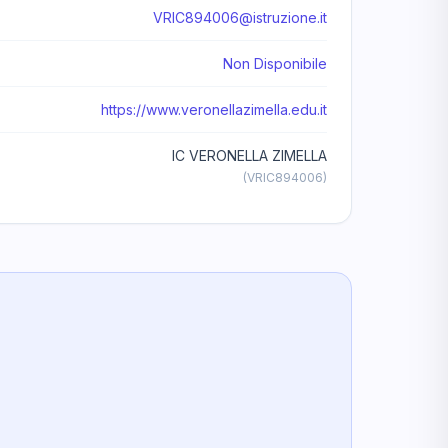
VRIC894006@istruzione.it
Non Disponibile
https://www.veronellazimella.edu.it
IC VERONELLA ZIMELLA
(VRIC894006)