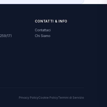
CONTATTI & INFO
Contattaci
259/17)
Chi Siamo
Privacy Policy
Cookie Policy
Termini di Servizio