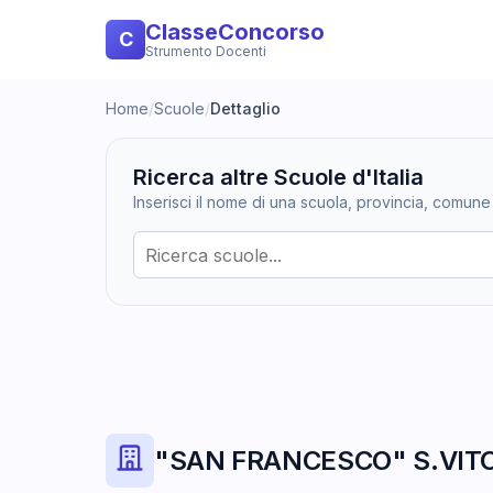
ClasseConcorso
C
Strumento Docenti
Home
/
Scuole
/
Dettaglio
Ricerca altre Scuole d'Italia
Inserisci il nome di una scuola, provincia, comune
"SAN FRANCESCO" S.VIT