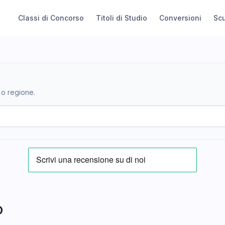
Classi di Concorso
Titoli di Studio
Conversioni
Sc
 o regione.
O