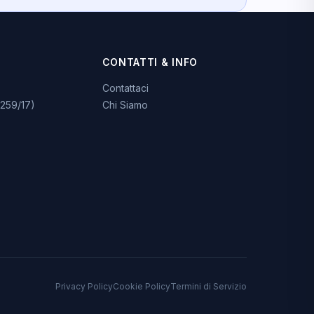
CONTATTI & INFO
Contattaci
259/17)
Chi Siamo
Privacy Policy
Cookie Policy
Termini di Servizio