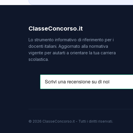
ClasseConcorso.it
Lo strumento informativo di riferimento per i
docenti italiani. Aggiornato alla normativa
vigente per aiutarti a orientare la tua carriera
scolastica.
© 2026 ClasseConcorso.it - Tutti i diritti riservati.