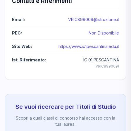
Contatti e Riferimenti
Email:
VRIC899009@istruzione.it
PEC:
Non Disponibile
Sito Web:
https://www.ic1pescantina.edu.it
Ist. Riferimento:
IC 01 PESCANTINA
(VRIC899009)
Se vuoi ricercare per Titoli di Studio
Scopri a quali classi di concorso hai accesso con la
tua laurea.