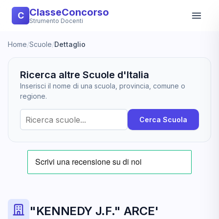
ClasseConcorso
C
Strumento Docenti
Home
/
Scuole
/
Dettaglio
Ricerca altre Scuole d'Italia
Inserisci il nome di una scuola, provincia, comune o
regione.
Cerca Scuola
"KENNEDY J.F." ARCE'