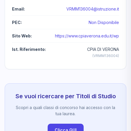
Email:
VRMM136004@istruzione.it
PEC:
Non Disponibile
Sito Web:
https://www.cpiaverona.edu.it/wp
Ist. Riferimento:
CPIA DI VERONA
(VRMM136004)
Se vuoi ricercare per Titoli di Studio
Scopri a quali classi di concorso hai accesso con la
tua laurea.
Clicca QUI