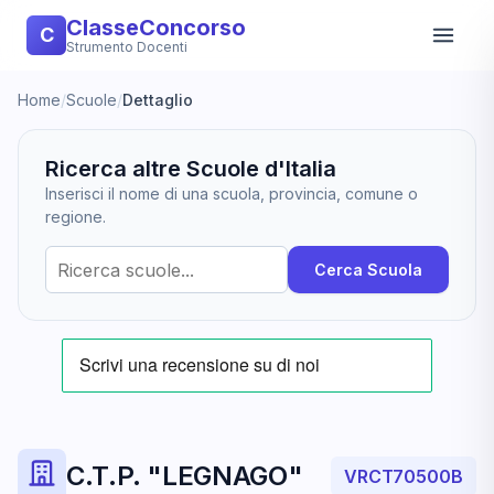
ClasseConcorso
C
Strumento Docenti
Home
/
Scuole
/
Dettaglio
Ricerca altre Scuole d'Italia
Inserisci il nome di una scuola, provincia, comune o
regione.
Cerca Scuola
C.T.P. "LEGNAGO"
VRCT70500B