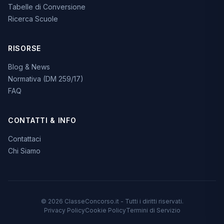
Tabelle di Conversione
Ricerca Scuole
RISORSE
Blog & News
Normativa (DM 259/17)
FAQ
CONTATTI & INFO
Contattaci
Chi Siamo
© 2026 ClasseConcorso.it - Tutti i diritti riservati.
Privacy Policy
Cookie Policy
Termini di Servizio