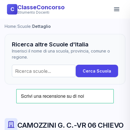
ClasseConcorso
C
Strumento Docenti
Home
/
Scuole
/
Dettaglio
Ricerca altre Scuole d'Italia
Inserisci il nome di una scuola, provincia, comune o
regione.
Cerca Scuola
CAMOZZINI G. C.-VR 06 CHIEVO