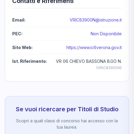
Contatti e Riferimenti
Email:
VRIC83900N@istruzione.it
PEC:
Non Disponibile
Sito Web:
https://www.ic6verona.gov.it
Ist. Riferimento:
VR 06 CHIEVO BASSONA B.GO N.
(VRIC83900N)
Se vuoi ricercare per Titoli di Studio
Scopri a quali classi di concorso hai accesso con la
tua laurea.