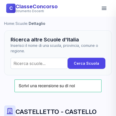
ClasseConcorso
C
Strumento Docenti
Home
/
Scuole
/
Dettaglio
Ricerca altre Scuole d'Italia
Inserisci il nome di una scuola, provincia, comune o
regione.
Cerca Scuola
CASTELLETTO - CASTELLO