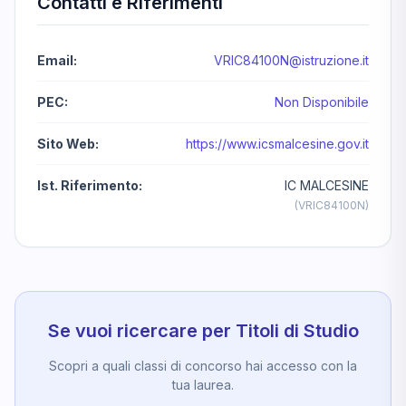
Contatti e Riferimenti
Email:
VRIC84100N@istruzione.it
PEC:
Non Disponibile
Sito Web:
https://www.icsmalcesine.gov.it
Ist. Riferimento:
IC MALCESINE
(VRIC84100N)
Se vuoi ricercare per Titoli di Studio
Scopri a quali classi di concorso hai accesso con la
tua laurea.