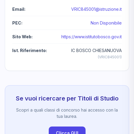
Email:
VRIC845001@istruzione.it
PEC:
Non Disponibile
Sito Web:
https://www.istitutobosco.gov.it
Ist. Riferimento:
IC BOSCO CHIESANUOVA
(VRIC845001)
Se vuoi ricercare per Titoli di Studio
Scopri a quali classi di concorso hai accesso con la
tua laurea.
Clicca QUI