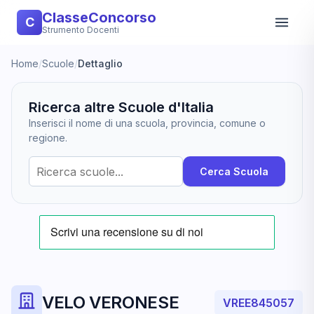
ClasseConcorso
C
Strumento Docenti
Home
/
Scuole
/
Dettaglio
Ricerca altre Scuole d'Italia
Inserisci il nome di una scuola, provincia, comune o
regione.
Cerca Scuola
VELO VERONESE
VREE845057