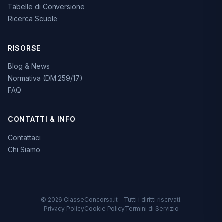
Tabelle di Conversione
Ricerca Scuole
RISORSE
Blog & News
Normativa (DM 259/17)
FAQ
CONTATTI & INFO
Contattaci
Chi Siamo
© 2026 ClasseConcorso.it - Tutti i diritti riservati.
Privacy Policy
Cookie Policy
Termini di Servizio