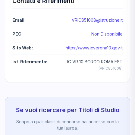
Contatti e Riferimenti
Email:
VRIC851008@istruzione.it
PEC:
Non Disponibile
Sito Web:
https://www.icverona10.gov.it
Ist. Riferimento:
IC VR 10 BORGO ROMA EST
(VRIC851008)
Se vuoi ricercare per Titoli di Studio
Scopri a quali classi di concorso hai accesso con la
tua laurea.