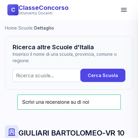
ClasseConcorso
C
Strumento Docenti
Home
/
Scuole
/
Dettaglio
Ricerca altre Scuole d'Italia
Inserisci il nome di una scuola, provincia, comune o
regione.
Cerca Scuola
GIULIARI BARTOLOMEO-VR 10