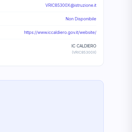
VRIC85300X@istruzione.it
Non Disponibile
https://www.iccaldiero.gov.it/website/
IC CALDIERO
(VRIC85300X)