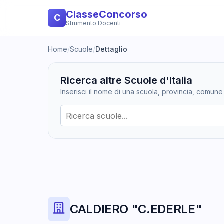
ClasseConcorso
C
Strumento Docenti
Home
/
Scuole
/
Dettaglio
Ricerca altre Scuole d'Italia
Inserisci il nome di una scuola, provincia, comune
CALDIERO "C.EDERLE"