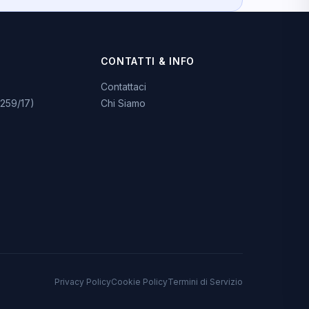
CONTATTI & INFO
Contattaci
259/17)
Chi Siamo
Privacy Policy
Cookie Policy
Termini di Servizio