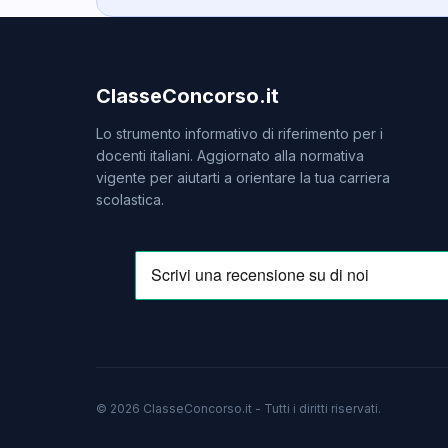
ClasseConcorso.it
Lo strumento informativo di riferimento per i
docenti italiani. Aggiornato alla normativa
vigente per aiutarti a orientare la tua carriera
scolastica.
© 2026 ClasseConcorso.it - Tutti i diritti riservati.