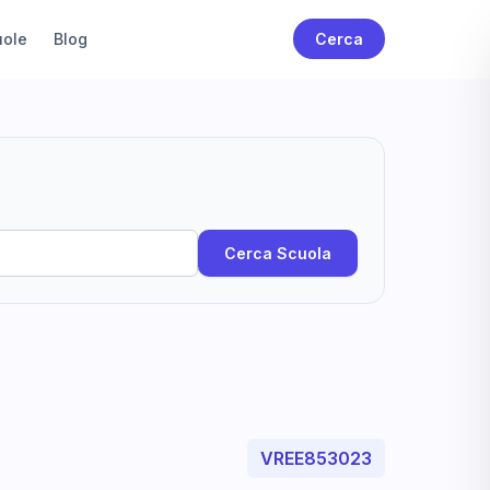
uole
Blog
Cerca
Cerca Scuola
VREE853023